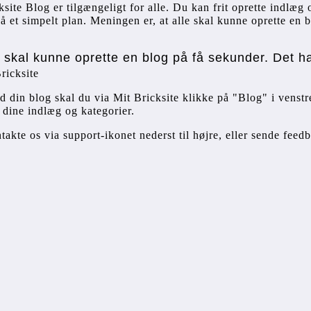
ksite Blog er tilgængeligt for alle. Du kan frit oprette indlæg 
på et simpelt plan. Meningen er, at alle skal kunne oprette en b
le skal kunne oprette en blog på få sekunder. Det h
Bricksite
din blog skal du via Mit Bricksite klikke på "Blog" i venstre
 dine indlæg og kategorier.
takte os via support-ikonet nederst til højre, eller sende feed