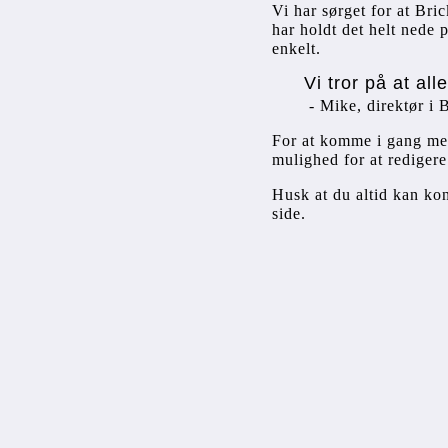
Vi har sørget for at Bric
har holdt det helt nede 
enkelt.
Vi tror på at al
 - Mike, direktør i 
For at komme i gang med 
mulighed for at redigere
Husk at du altid kan kon
side.