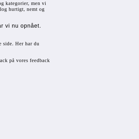
og kategorier, men vi 
log hurtigt, nemt og 
ar vi nu opnået.
 side. Her har du 
back på vores feedback 