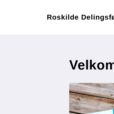
Roskilde Delingsf
Velkom