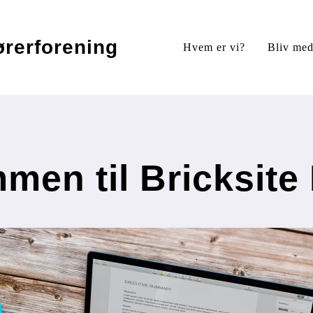
ørerforening
Hvem er vi?
Bliv med
men til Bricksite