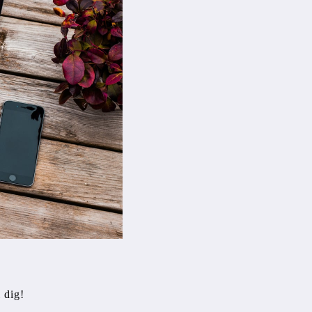
l dig!