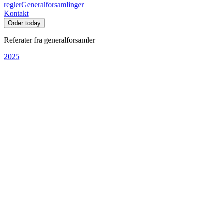
regler
Generalforsamlinger
Kontakt
Order today
Referater fra generalforsamler
2025