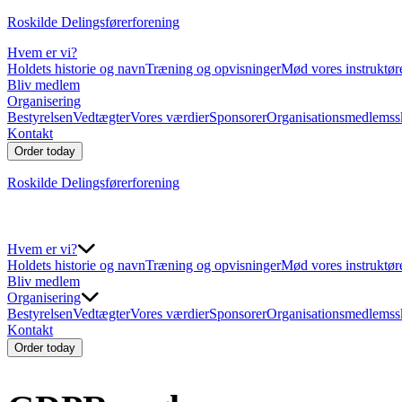
Roskilde Delingsførerforening
Hvem er vi?
Holdets historie og navn
Træning og opvisninger
Mød vores instruktør
Bliv medlem
Organisering
Bestyrelsen
Vedtægter
Vores værdier
Sponsorer
Organisationsmedlemss
Kontakt
Order today
Roskilde Delingsførerforening
Hvem er vi?
Holdets historie og navn
Træning og opvisninger
Mød vores instruktør
Bliv medlem
Organisering
Bestyrelsen
Vedtægter
Vores værdier
Sponsorer
Organisationsmedlemss
Kontakt
Order today