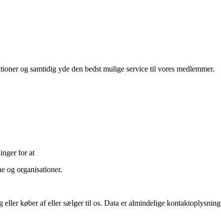
ioner og samtidig yde den bedst mulige service til vores medlemmer.
nger for at
e og organisationer.
g eller køber af eller sælger til os. Data er almindelige kontaktoplysni