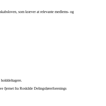
gnskabsloven, som kræver at relevante medlems- og
 holddeltagere.
ve fjernet fra Roskilde Delingsførerforenings