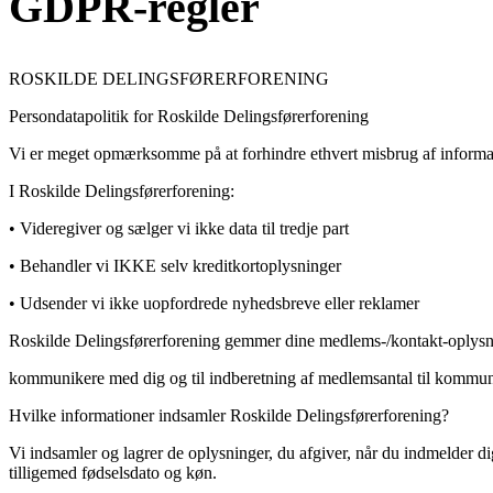
GDPR-regler
ROSKILDE DELINGSFØRERFORENING
Persondatapolitik for Roskilde Delingsførerforening
Vi er meget opmærksomme på at forhindre ethvert misbrug af informat
I Roskilde Delingsførerforening:
• Videregiver og sælger vi ikke data til tredje part
• Behandler vi IKKE selv kreditkortoplysninger
• Udsender vi ikke uopfordrede nyhedsbreve eller reklamer
Roskilde Delingsførerforening gemmer dine medlems-/kontakt-oplysni
kommunikere med dig og til indberetning af medlemsantal til kommun
Hvilke informationer indsamler Roskilde Delingsførerforening?
Vi indsamler og lagrer de oplysninger, du afgiver, når du indmelder di
tilligemed fødselsdato og køn.